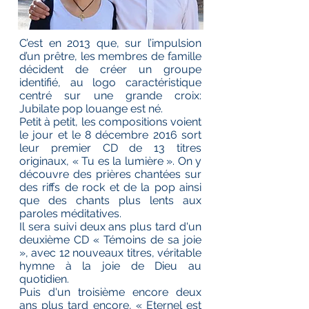
C’est en 2013 que, sur l’impulsion
d’un prêtre, les membres de famille
décident de créer un groupe
identifié, au logo caractéristique
centré sur une grande croix:
Jubilate pop louange est né.
Petit à petit, les compositions voient
le jour et le 8 décembre 2016 sort
leur premier CD de 13 titres
originaux, « Tu es la lumière ». On y
découvre des prières chantées sur
des riffs de rock et de la pop ainsi
que des chants plus lents aux
paroles méditatives.
Il sera suivi deux ans plus tard d'un
deuxième CD « Témoins de sa joie
», avec 12 nouveaux titres, véritable
hymne à la joie de Dieu au
quotidien.
Puis d'un troisième encore deux
ans plus tard encore, « Eternel est