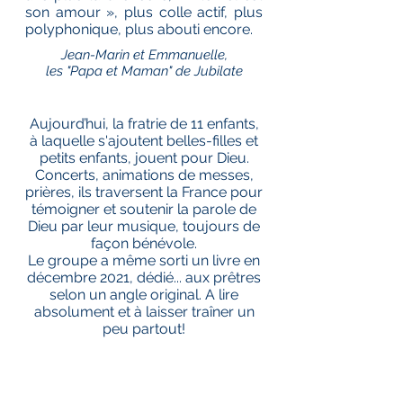
son amour », plus colle
actif, plus
polyphonique, plus abouti encore.
Jean-Marin et Emmanuelle,
les "Papa et Maman" de Jubilate
Aujourd’hui, la fratrie de 11 enfants,
à laquelle s'ajoutent belles-filles et
petits enfants, jouent pour Dieu.
Concerts, animations de messes,
prières, ils traversent la France pour
témoigner et soutenir la parole de
Dieu par leur musique, toujours de
façon bénévole.
Le groupe a
même
sorti un livre en
décembre 2021, dédié... aux prêtres
selon un angle
original. A lire
absolument et à laisser traîner un
peu partout!