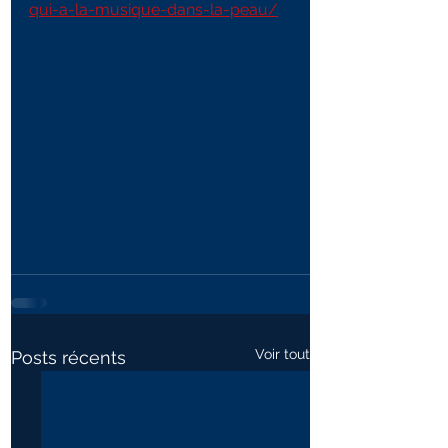
qui-a-la-musique-dans-la-peau/
Voir tout
Posts récents